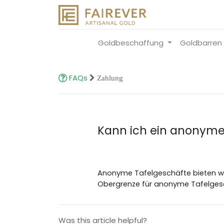
Goldbeschaffung
Goldbarren
FAQs
Zahlung
Kann ich ein anonymes
Anonyme Tafelgeschäfte bieten wir 
Obergrenze für anonyme Tafelgesch
Was this article helpful?