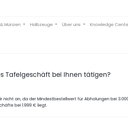
 & Münzen
Halbzeuge
Über uns
Knowledge Cente
 Tafelgeschäft bei Ihnen tätigen?
nicht an, da der Mindestbestellwert für Abholungen bei 3.000 
äfte bei 1.999 € liegt.