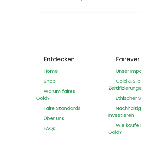
Entdecken
Fairever
Home
Unser Imp
Shop
Gold &
Zertifizierung
Warum faires
Gold?
Ethischer
Faire Standards
Nachha
Investieren
Über uns
Wie ka
FAQs
Gold?