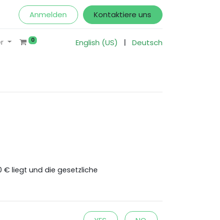
Anmelden
Kontaktiere uns
0
|
r
English (US)
Deutsch
€ liegt und die gesetzliche