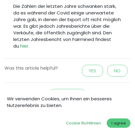
Die Zahlen der letzten Jahre schwanken stark,
da es während der Covid einige unerwartete
Jahre gab, in denen der Export oft nicht möglich
war. Es gibt jedoch Jahresberichte über die
Verkäufe, die öffentlich zugänglich sind. Den
letzten Jahresbericht von Fairmined findest
du
hier.
Was this article helpful?
YES
NO
FAQ HOME
Wir verwenden Cookies, um Ihnen ein besseres
Nutzererlebnis zu bieten.
Cookie Richtlinien
I agree
Entdecken